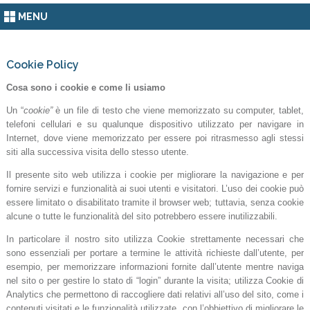
MENU
Cookie Policy
Cosa sono i cookie e come li usiamo
Un “
cookie”
è un file di testo che viene memorizzato su computer, tablet,
telefoni cellulari e su qualunque dispositivo utilizzato per navigare in
Internet, dove viene memorizzato per essere poi ritrasmesso agli stessi
siti alla successiva visita dello stesso utente.
Il presente sito web utilizza i cookie per migliorare la navigazione e per
fornire servizi e funzionalità ai suoi utenti e visitatori. L’uso dei cookie può
essere limitato o disabilitato tramite il browser web; tuttavia, senza cookie
alcune o tutte le funzionalità del sito potrebbero essere inutilizzabili.
In particolare il nostro sito utilizza Cookie strettamente necessari che
sono essenziali per portare a termine le attività richieste dall’utente, per
esempio, per memorizzare informazioni fornite dall’utente mentre naviga
nel sito o per gestire lo stato di “login” durante la visita; utilizza Cookie di
Analytics che permettono di raccogliere dati relativi all’uso del sito, come i
contenuti visitati e le funzionalità utilizzate, con l’obbiettivo di migliorare le