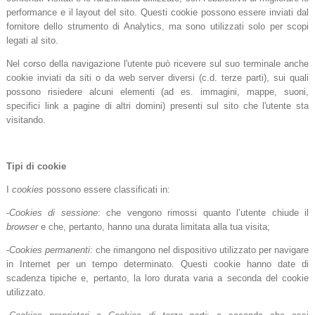
performance e il layout del sito. Questi cookie possono essere inviati dal
fornitore dello strumento di Analytics, ma sono utilizzati solo per scopi
legati al sito.
Nel corso della navigazione l'utente può ricevere sul suo terminale anche
cookie inviati da siti o da web server diversi (c.d. terze parti), sui quali
possono risiedere alcuni elementi (ad es. immagini, mappe, suoni,
specifici link a pagine di altri domini) presenti sul sito che l'utente sta
visitando.
Tipi di cookie
I
cookies
possono essere classificati in:
-
Cookies di sessione
: che vengono rimossi quanto l’utente chiude il
browser
e che, pertanto, hanno una durata limitata alla tua visita;
-
Cookies permanenti
: che rimangono nel dispositivo utilizzato per navigare
in Internet per un tempo determinato. Questi cookie hanno date di
scadenza tipiche e, pertanto, la loro durata varia a seconda del cookie
utilizzato.