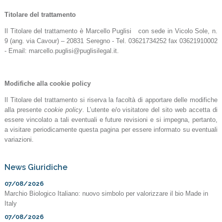
Titolare del trattamento
Il Titolare del trattamento è Marcello Puglisi con sede in Vicolo Sole, n.
9 (ang. via Cavour) – 20831 Seregno - Tel. 03621734252 fax 03621910002
- Email: marcello.puglisi@puglisilegal.it.
Modifiche alla cookie policy
Il Titolare del trattamento si riserva la facoltà di apportare delle modifiche
alla presente
cookie policy
. L’utente e/o visitatore del sito web accetta di
essere vincolato a tali eventuali e future revisioni e si impegna, pertanto,
a visitare periodicamente questa pagina per essere informato su eventuali
variazioni.
News Giuridiche
07/08/2026
Marchio Biologico Italiano: nuovo simbolo per valorizzare il bio Made in
Italy
07/08/2026