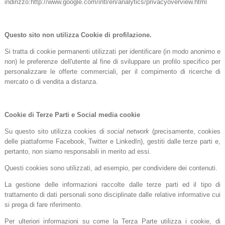
indirizzo:http://www.google.com/intl/en/analytics/privacyoverview.html
Questo sito non utilizza Cookie di profilazione.
Si tratta di cookie permanenti utilizzati per identificare (in modo anonimo e
non) le preferenze dell'utente al fine di sviluppare un profilo specifico per
personalizzare le offerte commerciali, per il compimento di ricerche di
mercato o di vendita a distanza.
Cookie di Terze Parti e Social media cookie
Su questo sito utilizza cookies di
social network
(precisamente, cookies
delle piattaforme Facebook, Twitter e LinkedIn), gestiti dalle terze parti e,
pertanto, non siamo responsabili in merito ad essi.
Questi cookies sono utilizzati, ad esempio, per condividere dei contenuti.
La gestione delle informazioni raccolte dalle terze parti ed il tipo di
trattamento di dati personali sono disciplinate dalle relative informative cui
si prega di fare riferimento.
Per ulteriori informazioni su come la Terza Parte utilizza i cookie, di