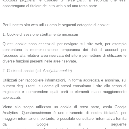
-
Cookies proprietari
e
Cookies di terze parti
: a seconda che essi
appartengano al titolare del sito web o ad una terza parte.
Per il nostro sito web utilizziamo le seguenti categorie di cookie:
1. Cookie di sessione strettamente necessari
Questi cookie sono essenziali per navigare sul sito web, per esempio
consentono la memorizzazione temporanea dei dati di account per
l'accesso alla relativa area riservata del sito e permettono di utilizzare le
diverse funzioni presenti nelle aree riservate.
2. Cookie di analisi (cd.
Analytics cookie
)
Utilizzati per raccogliere informazioni, in forma aggregata e anonima, sul
numero degli utenti, su come gli stessi consultano il sito allo scopo di
migliorarlo e comprendere quali parti o elementi siano maggiormente
apprezzati.
Viene allo scopo utilizzato un cookie di terza parte, ossia Google
Analytics. Questo
cookie
non è uno strumento di nostra titolarità, per
maggiori informazioni, pertanto, è possibile consultare l'informativa fornita
da Google al seguente